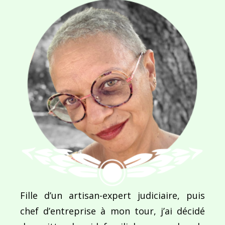
SITE WEB
Enregistrer mon nom, mon e-mail et mon site dans le navigateur pour mon prochain commentaire.
Ce site utilise Akismet pour réduire les indésirab
commentaires sont traitées
.
Fille d’un artisan-expert judiciaire, puis
chef d’entreprise à mon tour, j’ai décidé