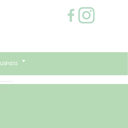
usiness