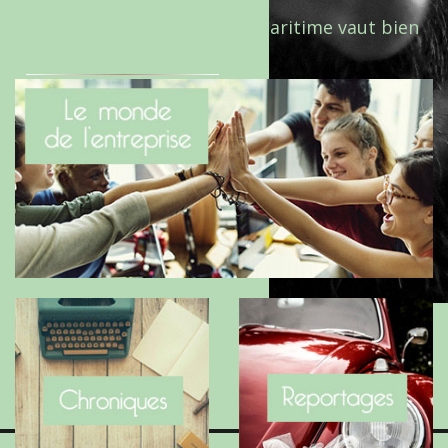
Le Benaise de la Charente-Maritime vaut bien
le Hygge du Danemark !