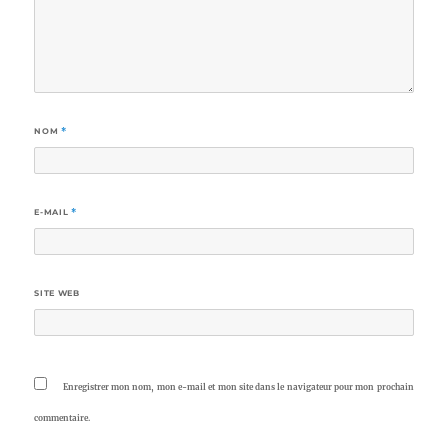
NOM
*
E-MAIL
*
SITE WEB
Enregistrer mon nom, mon e-mail et mon site dans le navigateur pour mon prochain
commentaire.