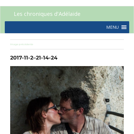
Les chroniques d'Adélaïde
MENU
Image précédente
2017-11-2–21-14-24