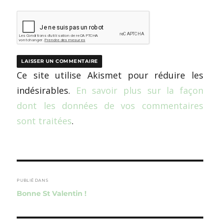
Ce site utilise Akismet pour réduire les
indésirables.
En savoir plus sur la façon
dont les données de vos commentaires
sont traitées
.
Navigation
de
PUBLIÉ DANS
Bonne St Valentin !
l’article