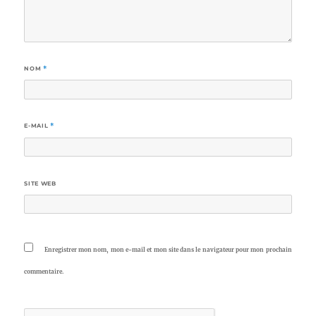
NOM
*
E-MAIL
*
SITE WEB
Enregistrer mon nom, mon e-mail et mon site dans le navigateur pour mon prochain
commentaire.