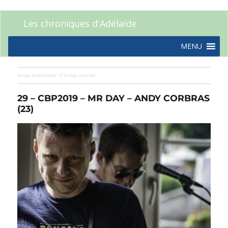
Les chroniques d'Adélaïde
MENU
Image précédente
Image suivante
29 – CBP2019 – MR DAY – ANDY CORBRAS
(23)