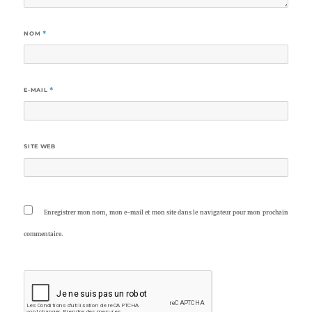
NOM
*
E-MAIL
*
SITE WEB
Enregistrer mon nom, mon e-mail et mon site dans le navigateur pour mon prochain
commentaire.