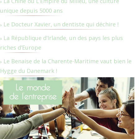
La Chine ou L’Empire du Milieu, une culture
unique depuis 5000 ans
Le Docteur Xavier, un dentiste qui déchire !
La République d’Irlande, un des pays les plus
riches d’Europe
Le Benaise de la Charente-Maritime vaut bien le
Hygge du Danemark !