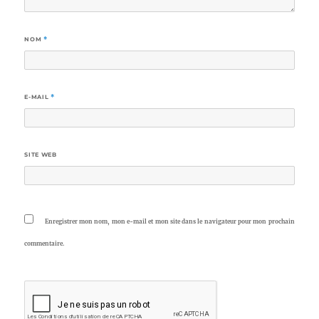
NOM
*
E-MAIL
*
SITE WEB
Enregistrer mon nom, mon e-mail et mon site dans le navigateur pour mon prochain
commentaire.