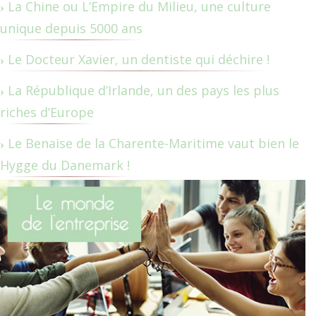
La Chine ou L’Empire du Milieu, une culture
unique depuis 5000 ans
Le Docteur Xavier, un dentiste qui déchire !
La République d’Irlande, un des pays les plus
riches d’Europe
Le Benaise de la Charente-Maritime vaut bien le
Hygge du Danemark !