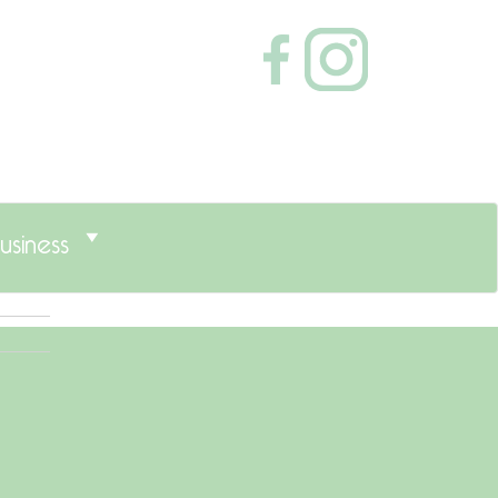
usiness