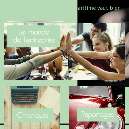
Le Benaise de la Charente-Maritime vaut bien
le Hygge du Danemark !