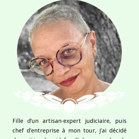
SITE WEB
Enregistrer mon nom, mon e-mail et mon site dans le navigateur pour mon prochain commentaire.
Ce site utilise Akismet pour réduire les indésirab
commentaires sont traitées
.
Fille d’un artisan-expert judiciaire, puis
chef d’entreprise à mon tour, j’ai décidé