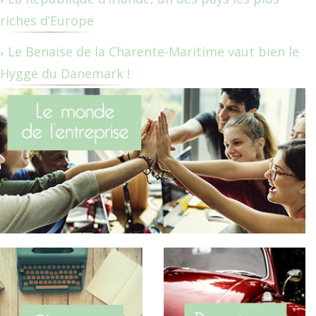
riches d’Europe
Le Benaise de la Charente-Maritime vaut bien le
Hygge du Danemark !