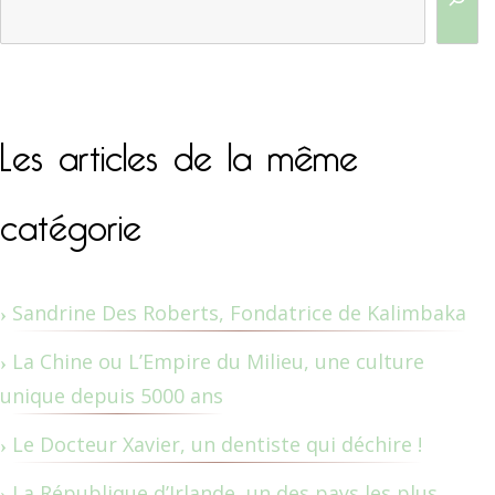
Les articles de la même
catégorie
Sandrine Des Roberts, Fondatrice de Kalimbaka
La Chine ou L’Empire du Milieu, une culture
unique depuis 5000 ans
Le Docteur Xavier, un dentiste qui déchire !
La République d’Irlande, un des pays les plus