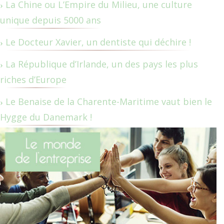
La Chine ou L’Empire du Milieu, une culture
unique depuis 5000 ans
Le Docteur Xavier, un dentiste qui déchire !
La République d’Irlande, un des pays les plus
riches d’Europe
Le Benaise de la Charente-Maritime vaut bien le
Hygge du Danemark !