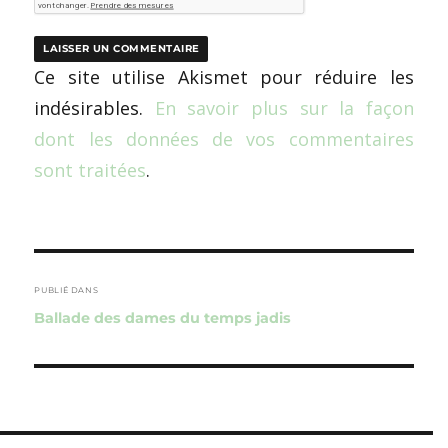
Ce site utilise Akismet pour réduire les
indésirables.
En savoir plus sur la façon
dont les données de vos commentaires
sont traitées
.
Navigation
de
PUBLIÉ DANS
Ballade des dames du temps jadis
l’article