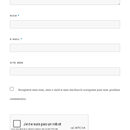
NOM
*
E-MAIL
*
SITE WEB
Enregistrer mon nom, mon e-mail et mon site dans le navigateur pour mon prochain
commentaire.