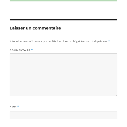
Laisser un commentaire
Votre adresse e-mail ne sera pas publiée.
Les champs obligatoires sont indiqués avec
*
COMMENTAIRE
*
NOM
*