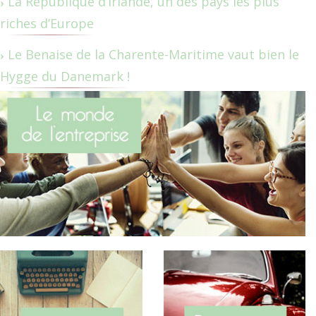
La République d’Irlande, un des pays les plus
riches d’Europe
Le Benaise de la Charente-Maritime vaut bien le
Hygge du Danemark !