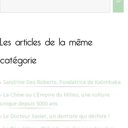
Les articles de la même
catégorie
Sandrine Des Roberts, Fondatrice de Kalimbaka
La Chine ou L’Empire du Milieu, une culture
unique depuis 5000 ans
Le Docteur Xavier, un dentiste qui déchire !