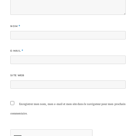
NOM
*
E-MAIL
*
SITE WEB
Enregistrer mon nom, mon e-mail et mon site dans le navigateur pour mon prochain
commentaire.