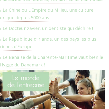
La Chine ou L’Empire du Milieu, une culture
unique depuis 5000 ans
Le Docteur Xavier, un dentiste qui déchire !
La République d’Irlande, un des pays les plus
riches d’Europe
Le Benaise de la Charente-Maritime vaut bien le
Hygge du Danemark !