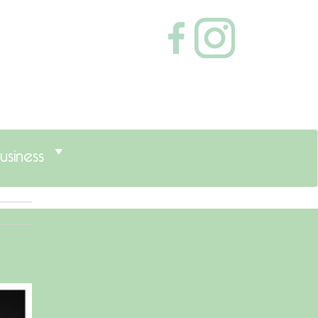
usiness