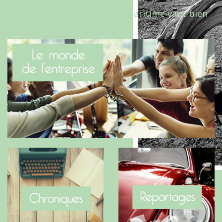
Le Benaise de la Charente-Maritime vaut bien
le Hygge du Danemark !