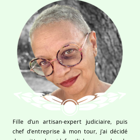
SITE WEB
Enregistrer mon nom, mon e-mail et mon site dans le navigateur pour mon prochain commentaire.
Ce site utilise Akismet pour réduire les indésirab
commentaires sont traitées
.
Fille d’un artisan-expert judiciaire, puis
chef d’entreprise à mon tour, j’ai décidé