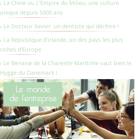
La Chine ou L’Empire du Milieu, une culture
unique depuis 5000 ans
Le Docteur Xavier, un dentiste qui déchire !
La République d’Irlande, un des pays les plus
riches d’Europe
Le Benaise de la Charente-Maritime vaut bien le
Hygge du Danemark !