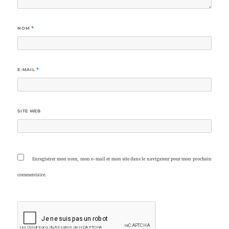
NOM
*
E-MAIL
*
SITE WEB
Enregistrer mon nom, mon e-mail et mon site dans le navigateur pour mon prochain
commentaire.