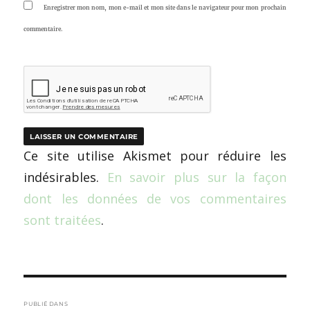
Enregistrer mon nom, mon e-mail et mon site dans le navigateur pour mon prochain
commentaire.
Ce site utilise Akismet pour réduire les
indésirables.
En savoir plus sur la façon
dont les données de vos commentaires
sont traitées
.
Navigation
PUBLIÉ DANS