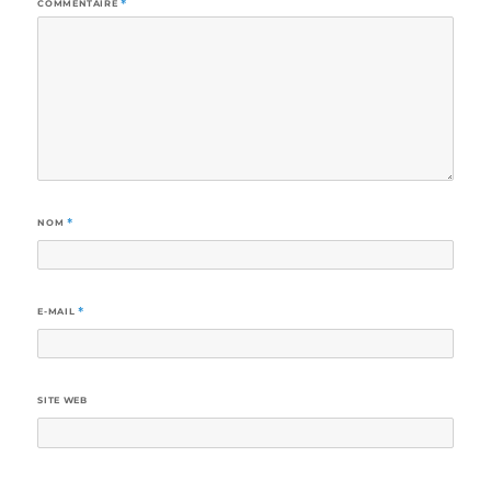
COMMENTAIRE
*
NOM
*
E-MAIL
*
SITE WEB