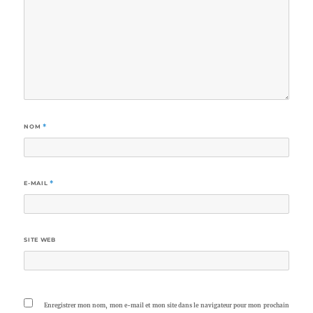
NOM
*
E-MAIL
*
SITE WEB
Enregistrer mon nom, mon e-mail et mon site dans le navigateur pour mon prochain