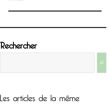
l’article
Rechercher
Les articles de la même