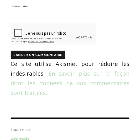
commentaire.
Ce site utilise Akismet pour réduire les
indésirables.
En savoir plus sur la façon
dont les données de vos commentaires
sont traitées
.
Navigation
de
PUBLIÉ DANS
Animals