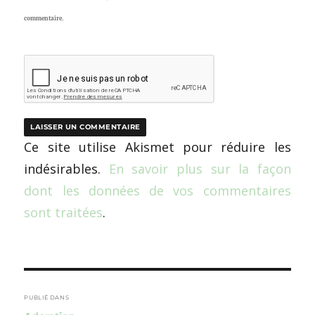
commentaire.
Ce site utilise Akismet pour réduire les
indésirables.
En savoir plus sur la façon
dont les données de vos commentaires
sont traitées
.
Navigation
de
PUBLIÉ DANS