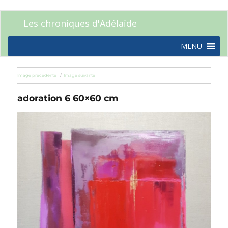
Les chroniques d'Adélaïde
MENU
Image précédente
Image suivante
adoration 6 60×60 cm