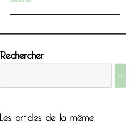
Adoration
l’article
Rechercher
Les articles de la même