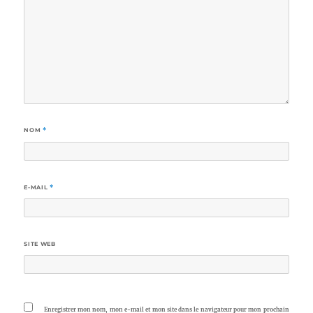
NOM
*
E-MAIL
*
SITE WEB
Enregistrer mon nom, mon e-mail et mon site dans le navigateur pour mon prochain