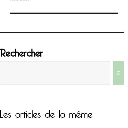
l’article
Rechercher
Les articles de la même