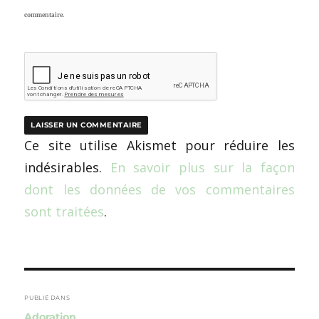
commentaire.
Ce site utilise Akismet pour réduire les
indésirables.
En savoir plus sur la façon
dont les données de vos commentaires
sont traitées
.
Navigation
de
PUBLIÉ DANS
Adoration