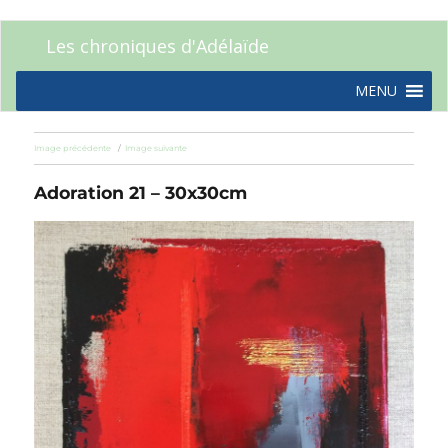
Les chroniques d'Adélaïde
MENU
Image précédente
Image suivante
Adoration 21 – 30x30cm