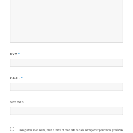
NOM
*
E-MAIL
*
SITE WEB
Enregistrer mon nom, mon e-mail et mon site dans le navigateur pour mon prochain