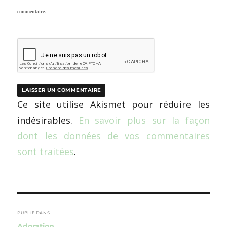
commentaire.
Ce site utilise Akismet pour réduire les
indésirables.
En savoir plus sur la façon
dont les données de vos commentaires
sont traitées
.
Navigation
de
PUBLIÉ DANS
Adoration