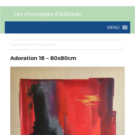
Les chroniques d'Adélaïde
MENU
Image précédente
Image suivante
Adoration 18 – 80x80cm