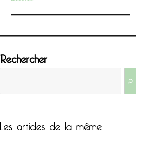
l’article
Rechercher
Les articles de la même