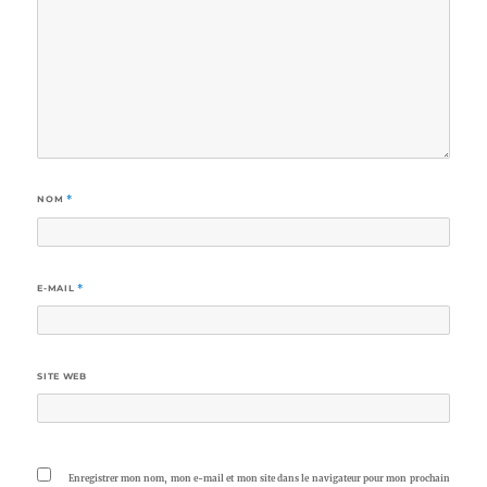
NOM
*
E-MAIL
*
SITE WEB
Enregistrer mon nom, mon e-mail et mon site dans le navigateur pour mon prochain