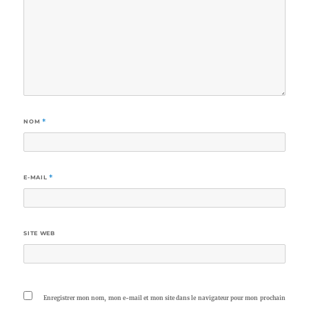
NOM
*
E-MAIL
*
SITE WEB
Enregistrer mon nom, mon e-mail et mon site dans le navigateur pour mon prochain