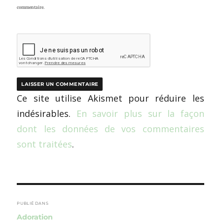
commentaire.
Ce site utilise Akismet pour réduire les
indésirables.
En savoir plus sur la façon
dont les données de vos commentaires
sont traitées
.
Navigation
de
PUBLIÉ DANS
Adoration