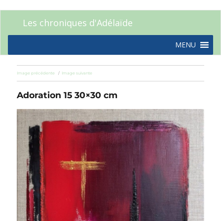
Les chroniques d'Adélaïde
MENU
Image précédente
Image suivante
Adoration 15 30×30 cm