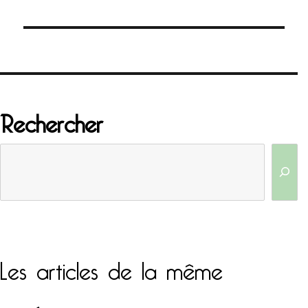
l’article
Rechercher
Les articles de la même