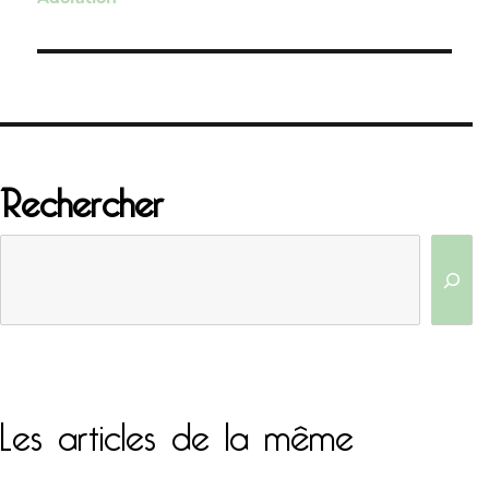
l’article
Rechercher
Les articles de la même