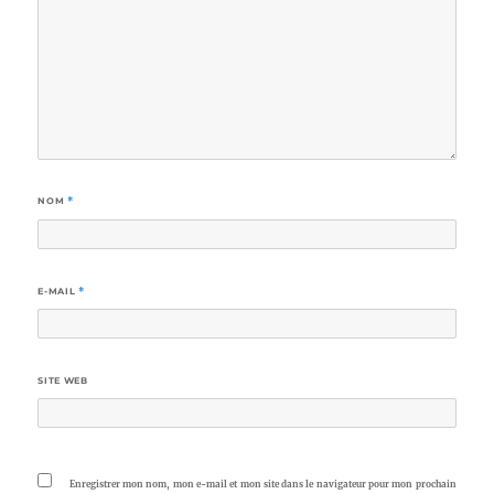
NOM
*
E-MAIL
*
SITE WEB
Enregistrer mon nom, mon e-mail et mon site dans le navigateur pour mon prochain