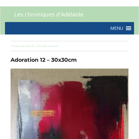
Les chroniques d'Adélaïde
MENU
Image précédente
Image suivante
Adoration 12 – 30x30cm