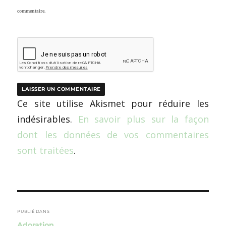
commentaire.
Ce site utilise Akismet pour réduire les
indésirables.
En savoir plus sur la façon
dont les données de vos commentaires
sont traitées
.
Navigation
de
PUBLIÉ DANS
Adoration