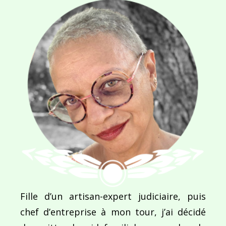
NOM
*
E-MAIL
*
SITE WEB
Enregistrer mon nom, mon e-mail et mon site dans le navigateur pour mon prochain commentaire.
Fille d’un artisan-expert judiciaire, puis
chef d’entreprise à mon tour, j’ai décidé