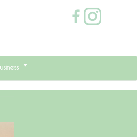
usiness