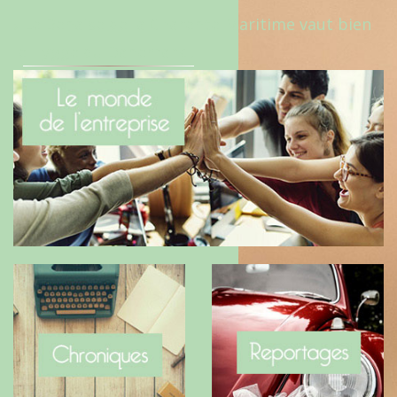
Le Benaise de la Charente-Maritime vaut bien
le Hygge du Danemark !