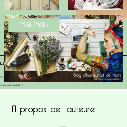
Laisser un commentaire
Votre adresse e-mail ne sera pas publiée.
Les champs obligatoires sont indiqués avec
*
COMMENTAIRE
*
A propos de l’auteure