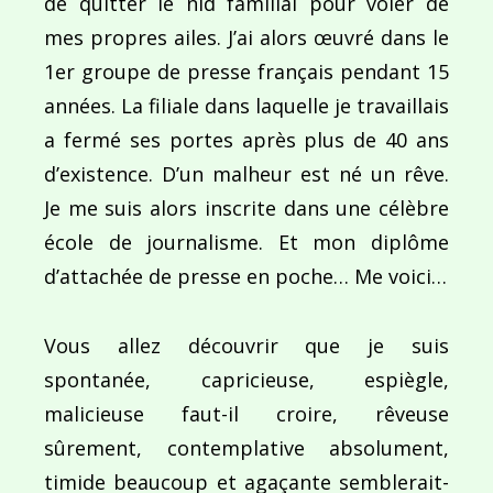
de quitter le nid familial pour voler de
mes propres ailes. J’ai alors œuvré dans le
1er groupe de presse français pendant 15
années. La filiale dans laquelle je travaillais
a fermé ses portes après plus de 40 ans
d’existence. D’un malheur est né un rêve.
Je me suis alors inscrite dans une célèbre
école de journalisme. Et mon diplôme
d’attachée de presse en poche… Me voici…
Vous allez découvrir que je suis
spontanée, capricieuse, espiègle,
malicieuse faut-il croire, rêveuse
sûrement, contemplative absolument,
timide beaucoup et agaçante semblerait-