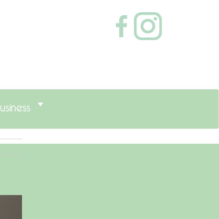
usiness