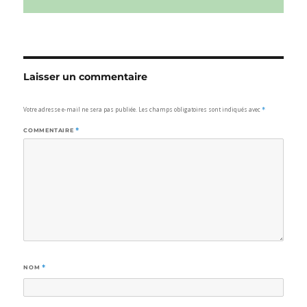
Laisser un commentaire
Votre adresse e-mail ne sera pas publiée.
Les champs obligatoires sont indiqués avec
*
COMMENTAIRE
*
NOM
*