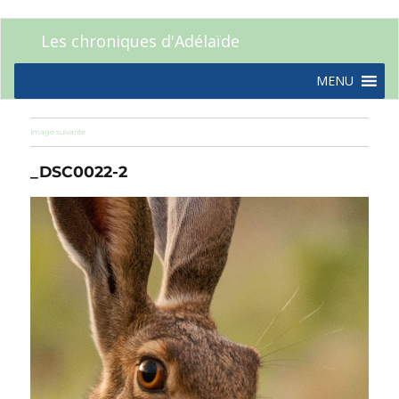
Les chroniques d'Adélaïde
MENU
Image suivante
_DSC0022-2