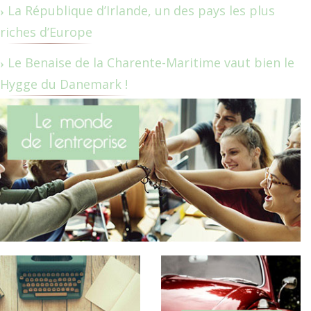
La République d’Irlande, un des pays les plus
riches d’Europe
Le Benaise de la Charente-Maritime vaut bien le
Hygge du Danemark !