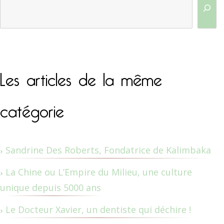
Les articles de la même
catégorie
Sandrine Des Roberts, Fondatrice de Kalimbaka
La Chine ou L’Empire du Milieu, une culture
unique depuis 5000 ans
Le Docteur Xavier, un dentiste qui déchire !