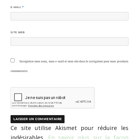
E-MAIL
*
SITE WEB
Enregistrer mon nom, mon e-mail et mon site dans le navigateur pour mon prochain
commentaire.
Ce site utilise Akismet pour réduire les
indésirables.
En savoir plus sur la façon