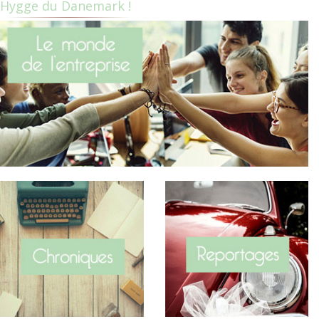
Hygge du Danemark !