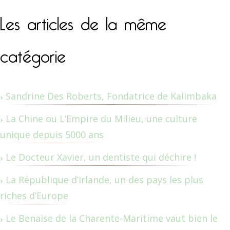
Les articles de la même
catégorie
Sandrine Des Roberts, Fondatrice de Kalimbaka
La Chine ou L’Empire du Milieu, une culture
unique depuis 5000 ans
Le Docteur Xavier, un dentiste qui déchire !
La République d’Irlande, un des pays les plus
riches d’Europe
Le Benaise de la Charente-Maritime vaut bien le