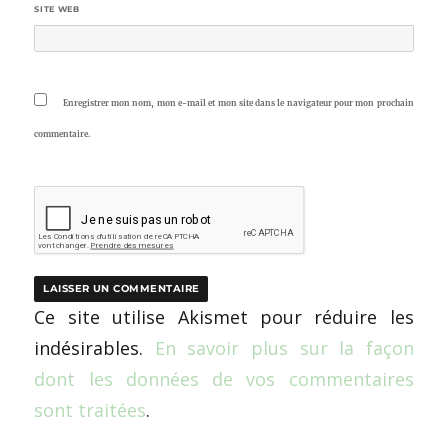
SITE WEB
Enregistrer mon nom, mon e-mail et mon site dans le navigateur pour mon prochain
commentaire.
Ce site utilise Akismet pour réduire les
indésirables.
En savoir plus sur la façon
dont les données de vos commentaires
sont traitées
.