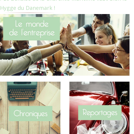
Hygge du Danemark !