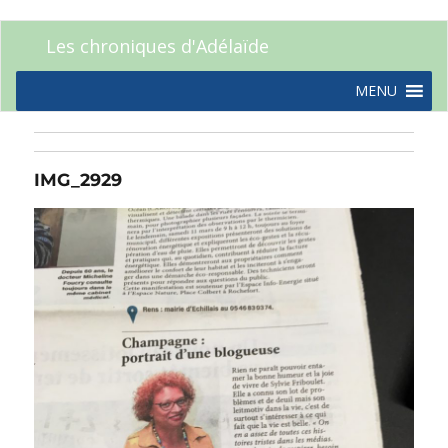
Les chroniques d'Adélaïde
MENU
IMG_2929