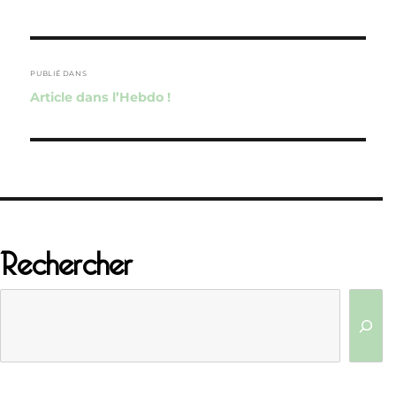
Navigation
de
PUBLIÉ DANS
Article dans l’Hebdo !
l’article
Rechercher