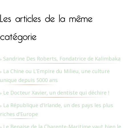
Les articles de la même
catégorie
Sandrine Des Roberts, Fondatrice de Kalimbaka
La Chine ou L’Empire du Milieu, une culture
unique depuis 5000 ans
Le Docteur Xavier, un dentiste qui déchire !
La République d’Irlande, un des pays les plus
riches d’Europe
Le Benaise de la Charente-Maritime vaut bien le