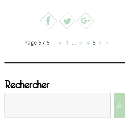
Page 5 / 6 -
«
1
…
3
4
5
6
»
Rechercher