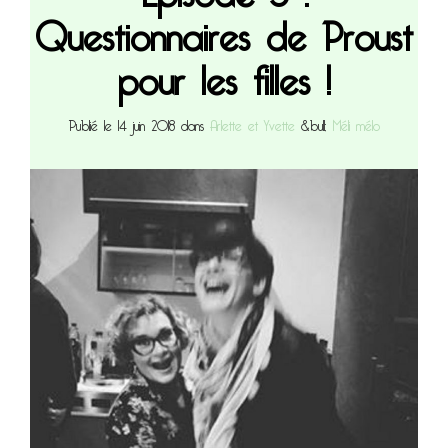
Questionnaires de Proust
pour les filles !
Publié le 14 juin 2018 dans
Arlette et Yvette
&bull;
Méli mélo