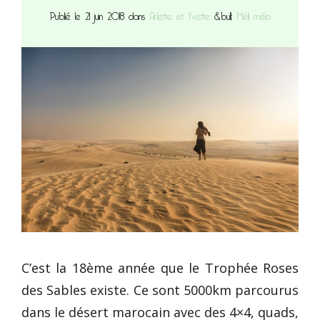
Publié le 21 juin 2018 dans
Arlette et Yvette
&bull;
Méli mélo
C’est la 18ème année que le Trophée Roses
des Sables existe. Ce sont 5000km parcourus
dans le désert marocain avec des 4×4, quads,