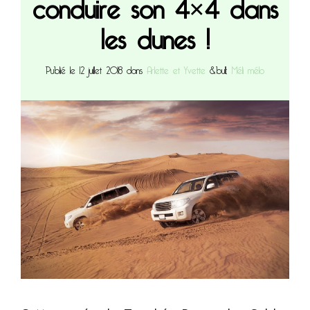
conduire son 4×4 dans
les dunes !
Publié le 12 juillet 2018 dans
Arlette et Yvette
&bull;
Méli mélo