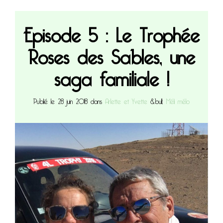
Episode 5 : Le Trophée
Roses des Sables, une
saga familiale !
Publié le 28 juin 2018 dans
Arlette et Yvette
&bull;
Méli mélo