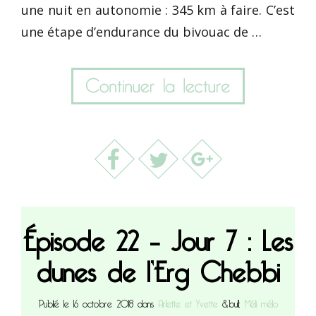
une nuit en autonomie : 345 km à faire. C’est
une étape d’endurance du bivouac de …
Épisode 22 – Jour 7 : Les
dunes de l’Erg Chebbi
Publié le 16 octobre 2018 dans
Arlette et Yvette
&bull;
Méli mélo