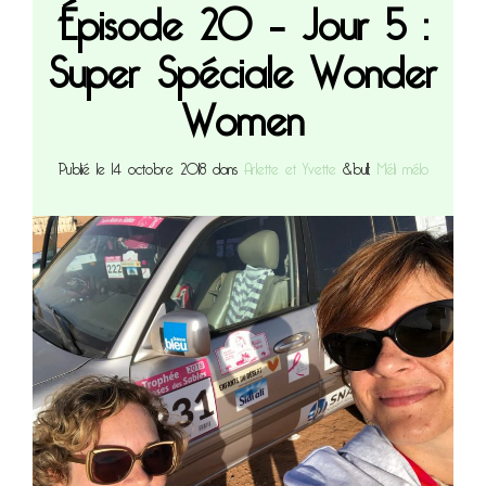
Épisode 20 – Jour 5 :
Super Spéciale Wonder
Women
Publié le 14 octobre 2018 dans
Arlette et Yvette
&bull;
Méli mélo