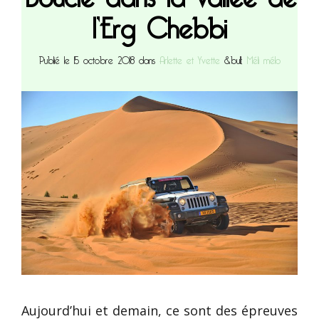
l’Erg Chebbi
Publié le 15 octobre 2018 dans
Arlette et Yvette
&bull;
Méli mélo
Aujourd’hui et demain, ce sont des épreuves