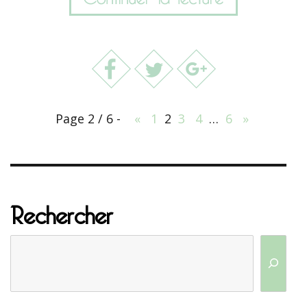
Page 2 / 6 -
«
1
2
3
4
…
6
»
Rechercher