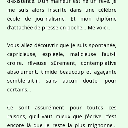
d’existence. D’un malheur est né un rêve. Je
me suis alors inscrite dans une célèbre
école de journalisme. Et mon diplôme
d’attachée de presse en poche… Me voici…
Vous allez découvrir que je suis spontanée,
capricieuse, espiègle, malicieuse faut-il
croire, rêveuse sûrement, contemplative
absolument, timide beaucoup et agaçante
semblerait-il, sans aucun doute, pour
certains…
Ce sont assurément pour toutes ces
raisons, qu’il vaut mieux que j’écrive, c’est
encore là que je reste la plus mignonne…