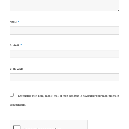
NOM
*
E-MAIL
*
SITE WEB
Enregistrer mon nom, mon e-mail et mon site dans le navigateur pour mon prochain
commentaire.