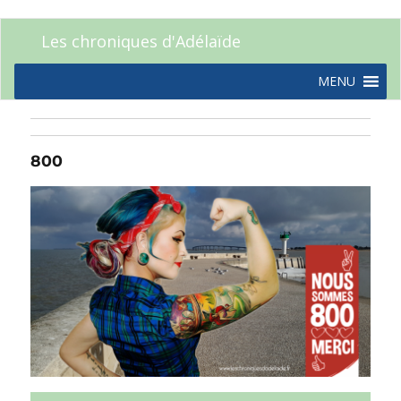
Les chroniques d'Adélaïde
MENU
800