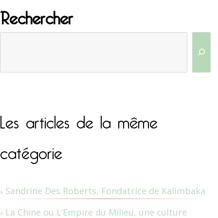
Rechercher
Les articles de la même
catégorie
Sandrine Des Roberts, Fondatrice de Kalimbaka
La Chine ou L’Empire du Milieu, une culture