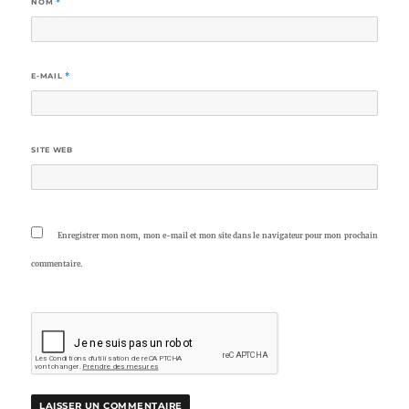
NOM
*
E-MAIL
*
SITE WEB
Enregistrer mon nom, mon e-mail et mon site dans le navigateur pour mon prochain
commentaire.