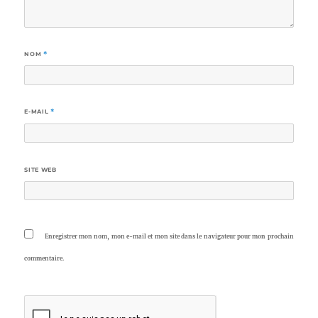
NOM
*
E-MAIL
*
SITE WEB
Enregistrer mon nom, mon e-mail et mon site dans le navigateur pour mon prochain
commentaire.