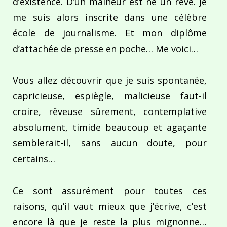
d’existence. D’un malheur est né un rêve. Je
me suis alors inscrite dans une célèbre
école de journalisme. Et mon diplôme
d’attachée de presse en poche… Me voici…
Vous allez découvrir que je suis spontanée,
capricieuse, espiègle, malicieuse faut-il
croire, rêveuse sûrement, contemplative
absolument, timide beaucoup et agaçante
semblerait-il, sans aucun doute, pour
certains…
Ce sont assurément pour toutes ces
raisons, qu’il vaut mieux que j’écrive, c’est
encore là que je reste la plus mignonne…