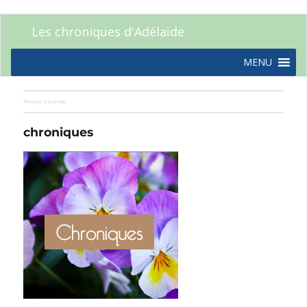
Les chroniques d'Adélaïde
MENU
Image suivante
chroniques