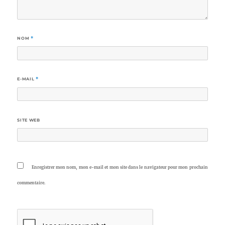
NOM
*
E-MAIL
*
SITE WEB
Enregistrer mon nom, mon e-mail et mon site dans le navigateur pour mon prochain
commentaire.