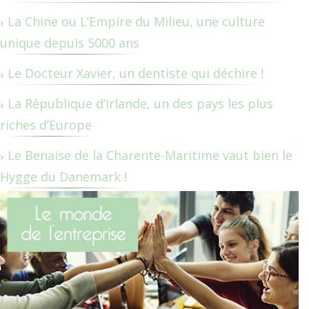
La Chine ou L’Empire du Milieu, une culture
unique depuis 5000 ans
Le Docteur Xavier, un dentiste qui déchire !
La République d’Irlande, un des pays les plus
riches d’Europe
Le Benaise de la Charente-Maritime vaut bien le
Hygge du Danemark !