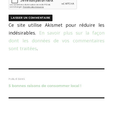
Ce site utilise Akismet pour réduire les
indésirables.
En savoir plus sur la façon
dont les données de vos commentaires
sont traitées
.
Navigation
de
PUBLIÉ DANS
5 bonnes raisons de consommer local !
l’article