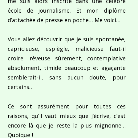
me suis alors inscrite dans une célèbre
école de journalisme. Et mon diplôme
d’attachée de presse en poche… Me voici…
Vous allez découvrir que je suis spontanée,
capricieuse, espiègle, malicieuse faut-il
croire, rêveuse sûrement, contemplative
absolument, timide beaucoup et agaçante
semblerait-il, sans aucun doute, pour
certains…
Ce sont assurément pour toutes ces
raisons, qu’il vaut mieux que j’écrive, c’est
encore là que je reste la plus mignonne…
Quoique !