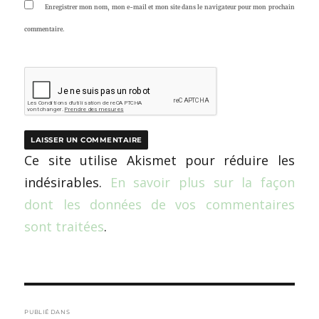
Enregistrer mon nom, mon e-mail et mon site dans le navigateur pour mon prochain
commentaire.
Ce site utilise Akismet pour réduire les
indésirables.
En savoir plus sur la façon
dont les données de vos commentaires
sont traitées
.
Navigation
PUBLIÉ DANS