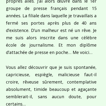
propres ailes. J’ai alors œuvré dans le 1er
groupe de presse français pendant 15
années. La filiale dans laquelle je travaillais a
fermé ses portes après plus de 40 ans
d’existence. D’un malheur est né un rêve. Je
me suis alors inscrite dans une célèbre
école de journalisme. Et mon diplôme
d’attachée de presse en poche… Me voici…
Vous allez découvrir que je suis spontanée,
capricieuse, espiègle, malicieuse faut-il
croire, rêveuse sûrement, contemplative
absolument, timide beaucoup et agaçante
semblerait-il, sans aucun doute, pour
certains…