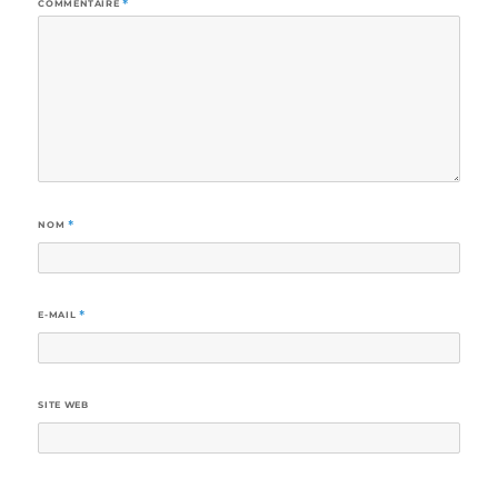
COMMENTAIRE
*
NOM
*
E-MAIL
*
SITE WEB