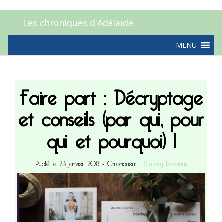
Les chroniques d'Adélaïde
MENU
Faire part : Décryptage
et conseils (par qui, pour
qui et pourquoi) !
Publié le 23 janvier 2018
- Chroniqueur :
Stefany Doncieux