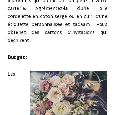
les détails qui donneront du pep’s à votre
carterie. Agrémentez-la d’une jolie
cordelette en coton sergé ou en cuir, d’une
étiquette personnalisée et tadaam ! Vous
obtenez des cartons d’invitations qui
déchirent !!
Budget
:
Les