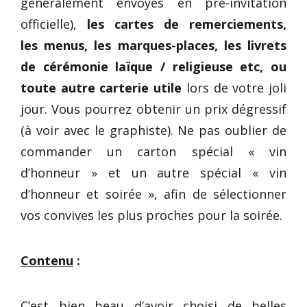
généralement envoyés en pré-invitation
officielle),
les cartes de remerciements,
les menus, les marques-places, les livrets
de cérémonie laïque / religieuse etc, ou
toute autre carterie utile
lors de votre joli
jour. Vous pourrez obtenir un prix dégressif
(à voir avec le graphiste). Ne pas oublier de
commander un carton spécial « vin
d’honneur » et un autre spécial « vin
d’honneur et soirée », afin de sélectionner
vos convives les plus proches pour la soirée.
Contenu
:
C’est bien beau d’avoir choisi de belles