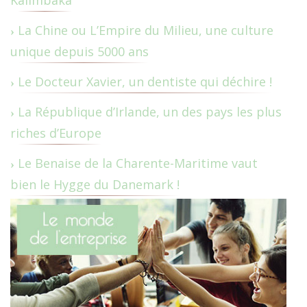
La Chine ou L’Empire du Milieu, une culture
unique depuis 5000 ans
Le Docteur Xavier, un dentiste qui déchire !
La République d’Irlande, un des pays les plus
riches d’Europe
Le Benaise de la Charente-Maritime vaut
bien le Hygge du Danemark !