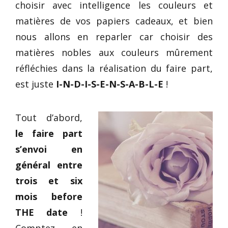
choisir avec intelligence les couleurs et
matières de vos papiers cadeaux, et bien
nous allons en reparler car choisir des
matières nobles aux couleurs mûrement
réfléchies dans la réalisation du faire part,
est juste
I-N-D-I-S-E-N-S-A-B-L-E
!
Tout d’abord,
le faire part
s’envoi en
général entre
trois et six
mois before
THE date
!