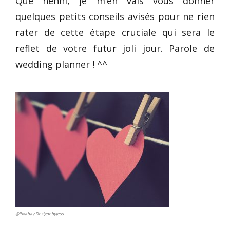
Que nenni, je m’en vais vous donner
quelques petits conseils avisés pour ne rien
rater de cette étape cruciale qui sera le
reflet de votre futur joli jour. Parole de
wedding planner ! ^^
@Pixabay Designebyjess