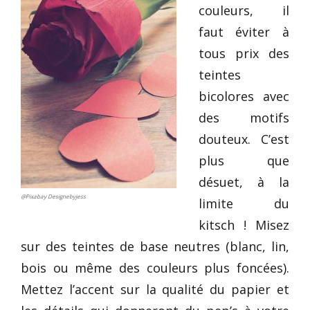
couleurs, il
faut éviter à
tous prix des
teintes
bicolores avec
des motifs
douteux. C’est
plus que
désuet, à la
@Pixabay Designebyjess
limite du
kitsch ! Misez
sur des teintes de base neutres (blanc, lin,
bois ou même des couleurs plus foncées).
Mettez l’accent sur la qualité du papier et