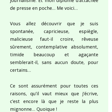
journalisme. Et mon diplôme d’attachée
de presse en poche… Me voici…
Vous allez découvrir que je suis
spontanée, capricieuse, espiègle,
malicieuse faut-il croire, rêveuse
sûrement, contemplative absolument,
timide beaucoup et agaçante
semblerait-il, sans aucun doute, pour
certains…
Ce sont assurément pour toutes ces
raisons, qu’il vaut mieux que j’écrive,
c’est encore là que je reste la plus
mignonne… Quoique !