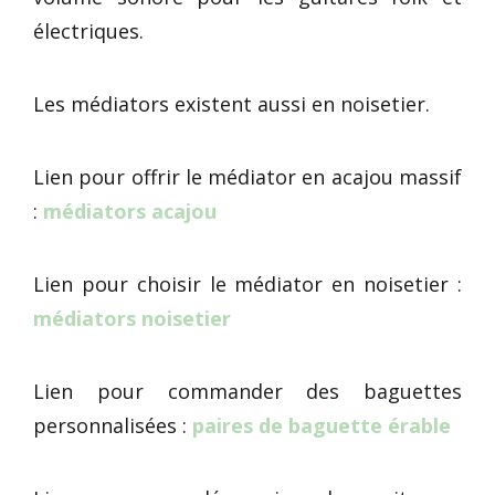
électriques.
Les médiators existent aussi en noisetier.
Lien pour offrir le médiator en acajou massif
:
médiators acajou
Lien pour choisir le médiator en noisetier :
médiators noisetier
Lien pour commander des baguettes
personnalisées :
paires de baguette érable