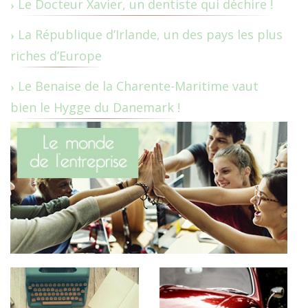
Le Docteur Xavier, un dentiste qui déchire !
La République d’Irlande, un des pays les plus
riches d’Europe
Le Benaise de la Charente-Maritime vaut
bien le Hygge du Danemark !