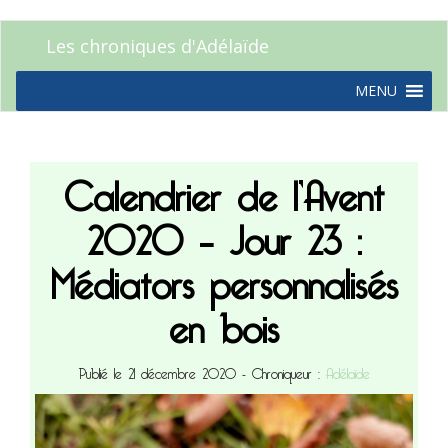
Les chroniques d'Adélaïde
MENU
Calendrier de l’Avent
2020 – Jour 23 :
Médiators personnalisés
en bois
Publié le 21 décembre 2020
- Chroniqueur :
Adélaïde