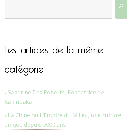
Les articles de la même
catégorie
Sandrine Des Roberts, Fondatrice de
Kalimbaka
La Chine ou L’Empire du Milieu, une culture
unique depuis 5000 ans