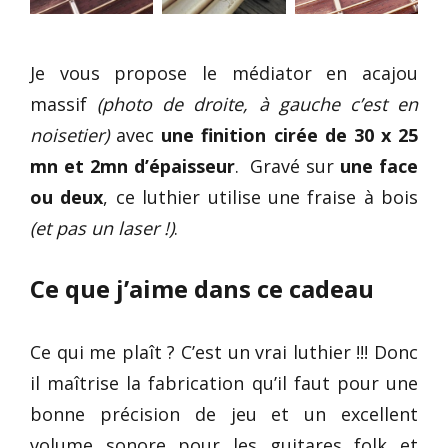
Je vous propose le médiator en acajou
massif
(photo de droite, à gauche c’est en
noisetier)
avec
une finition cirée de 30 x 25
mn et 2mn d’épaisseur
. Gravé sur
une face
ou deux
, ce luthier utilise une fraise à bois
(et pas un laser !)
.
Ce que j’aime dans ce cadeau
Ce qui me plaît ? C’est un vrai luthier !!! Donc
il maîtrise la fabrication qu’il faut pour une
bonne précision de jeu et un excellent
volume sonore pour les guitares folk et