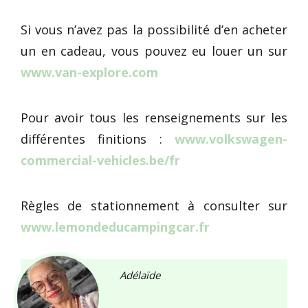
Si vous n’avez pas la possibilité d’en acheter
un en cadeau, vous pouvez eu louer un sur
www.van-explore.com
Pour avoir tous les renseignements sur les
différentes finitions :
www.volkswagen-
commercial-vehicles.be/fr
Règles de stationnement à consulter sur
www.lemondeducampingcar.fr
Adélaïde