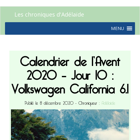
Les chroniques d'Adélaïde
MENU
Calendrier de l’Avent
2020 – Jour 10 :
Volkswagen California 6.1
Publié le 8 décembre 2020
- Chroniqueur :
Adélaïde