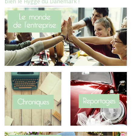
bien le Hygge du Danemark !