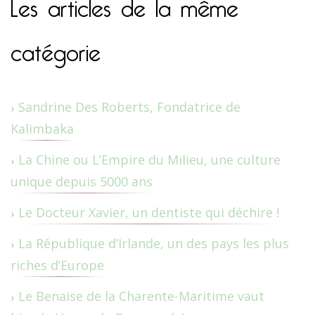
Les articles de la même
catégorie
Sandrine Des Roberts, Fondatrice de
Kalimbaka
La Chine ou L’Empire du Milieu, une culture
unique depuis 5000 ans
Le Docteur Xavier, un dentiste qui déchire !
La République d’Irlande, un des pays les plus
riches d’Europe
Le Benaise de la Charente-Maritime vaut