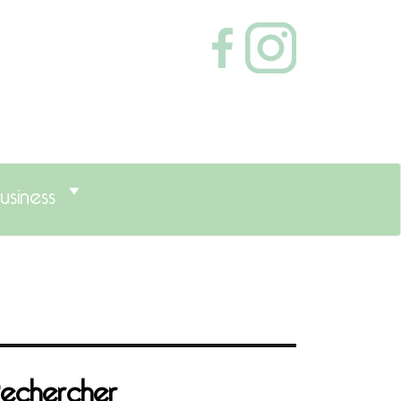
usiness
echercher