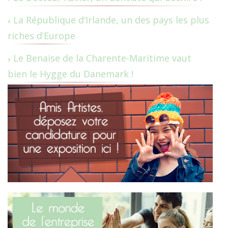
La République d’Irlande, un des pays les plus
riches d’Europe
Le Benaise de la Charente-Maritime vaut
bien le Hygge du Danemark !