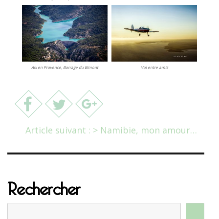
Aix en Provence, Barrage du Bimont
Vol entre amis
Article suivant : > Namibie, mon amour…
Rechercher