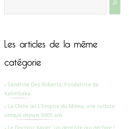
Les articles de la même
catégorie
Sandrine Des Roberts, Fondatrice de
Kalimbaka
La Chine ou L’Empire du Milieu, une culture
unique depuis 5000 ans
Le Docteur Xavier, un dentiste qui déchire !