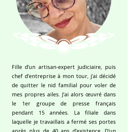
Fille d’un artisan-expert judiciaire, puis
chef d’entreprise à mon tour, j’ai décidé
de quitter le nid familial pour voler de
mes propres ailes. J’ai alors œuvré dans
le 1er groupe de presse français
pendant 15 années. La filiale dans
laquelle je travaillais a fermé ses portes
après plus de 40 ans d’existence. D’un