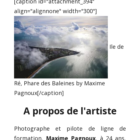
[caption id="attachment_394"
align="alignnone" width="300"]
Ile de
Ré, Phare des Baleines by Maxime
Pagnoux[/caption]
A propos de l'artiste
Photographe et pilote de ligne de
formation,
Maxime Pagnoux
, à 24 ans,