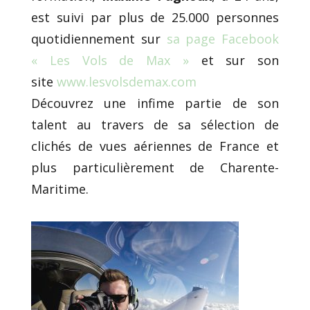
est suivi par plus de 25.000 personnes
quotidiennement sur
sa page Facebook
« Les Vols de Max »
et sur son
site
www.lesvolsdemax.com
Découvrez une infime partie de son
talent au travers de sa sélection de
clichés de vues aériennes de France et
plus particulièrement de Charente-
Maritime.