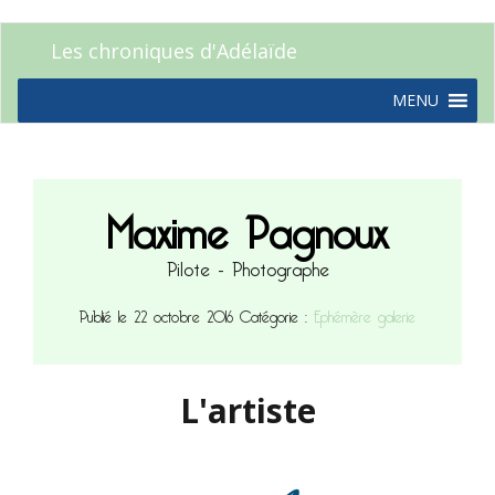
Les chroniques d'Adélaïde
MENU
Maxime Pagnoux
Pilote - Photographe
Publié le 22 octobre 2016
Catégorie :
Ephémère galerie
L'artiste