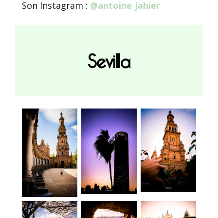
Son Instagram :
@antoine_jahier
Sevilla