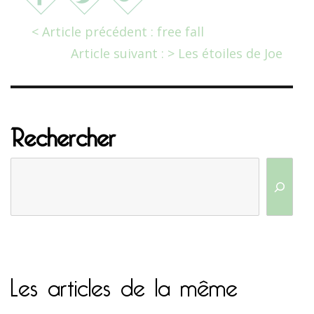
< Article précédent : free fall
Article suivant : > Les étoiles de Joe
Rechercher
Les articles de la même