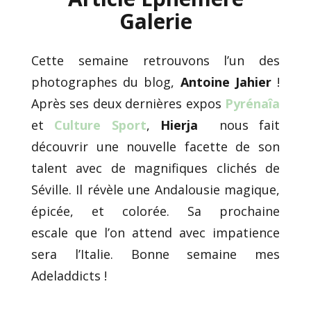
Galerie
Cette semaine retrouvons l’un des
photographes du blog,
Antoine Jahier
!
Après ses deux dernières expos
Pyrénaîa
et
Culture Sport
,
Hierja
nous fait
découvrir une nouvelle facette de son
talent avec de magnifiques clichés de
Séville. Il révèle une Andalousie magique,
épicée, et colorée. Sa prochaine
escale que l’on attend avec impatience
sera l’Italie. Bonne semaine mes
Adeladdicts !