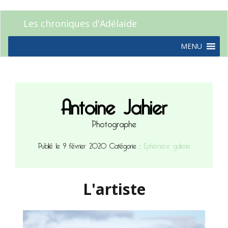
Les chroniques d'Adélaïde
MENU
Antoine Jahier
Photographe
Publié le 9 février 2020
Catégorie :
Ephémère galerie
L'artiste