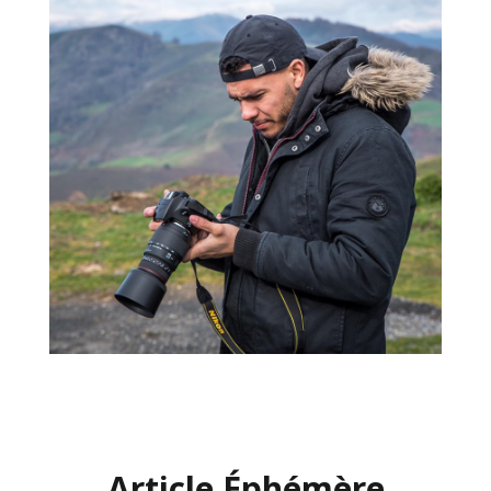
Article Éphémère