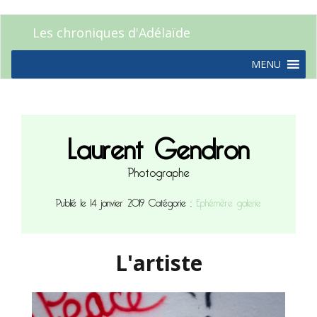
Les chroniques d'Adélaïde
MENU
Laurent Gendron
Photographe
Publié le 14 janvier 2019
Catégorie :
Ephémère galerie
L'artiste