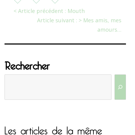
< Article précédent : Mouth
Article suivant : > Mes amis, mes
amours…
Rechercher
Les articles de la même