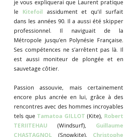
je vous expliquerai que Laurent pratique
le
Kitefoil
assidument et qu’il surfait
dans les années 90. Il a aussi été skipper
professionnel. Il naviguait de la
Métropole jusqu’en Polynésie Française.
Ses compétences ne s’arrêtent pas là. Il
est aussi moniteur de plongée et en
sauvetage côtier.
Passion assouvie, mais certainement
encore plus ancrée en lui, grâce à des
rencontres avec des hommes incroyables
tels que
Tamatoa GILLOT
(Kite),
Robert
TERIITEHAU
(Windsurf),
Guillaume
CHASTAGNOL
(Snowkite),
Christophe