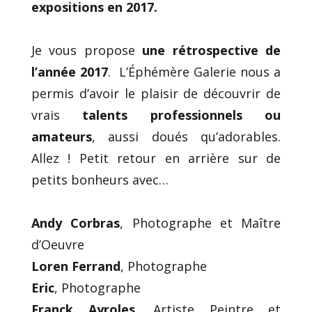
expositions en 2017.
Je vous propose
une rétrospective de
l’année 2017
. L’Éphémère Galerie nous a
permis d’avoir le plaisir de découvrir de
vrais
talents professionnels ou
amateurs
, aussi doués qu’adorables.
Allez ! Petit retour en arrière sur de
petits bonheurs avec…
Andy Corbras
, Photographe et Maître
d’Oeuvre
Loren Ferrand
, Photographe
Eric
, Photographe
Franck Ayroles
, Artiste Peintre et