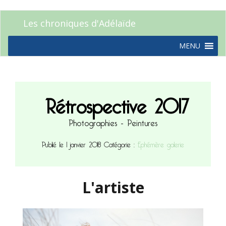
Les chroniques d'Adélaïde
MENU
Rétrospective 2017
Photographies - Peintures
Publié le 1 janvier 2018
Catégorie :
Ephémère galerie
L'artiste