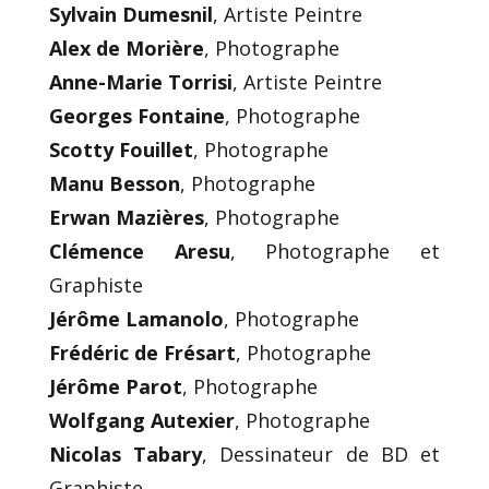
Sylvain Dumesnil
, Artiste Peintre
Alex de Morière
, Photographe
Anne-Marie Torrisi
, Artiste Peintre
Georges Fontaine
, Photographe
Scotty Fouillet
, Photographe
Manu Besson
, Photographe
Erwan Mazières
, Photographe
Clémence Aresu
, Photographe et
Graphiste
Jérôme Lamanolo
, Photographe
Frédéric de Frésart
, Photographe
Jérôme Parot
, Photographe
Wolfgang Autexier
, Photographe
Nicolas Tabary
, Dessinateur de BD et
Graphiste