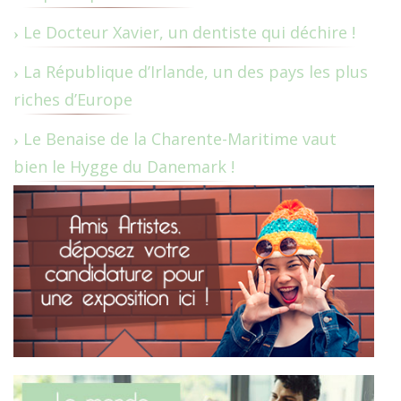
Le Docteur Xavier, un dentiste qui déchire !
La République d’Irlande, un des pays les plus
riches d’Europe
Le Benaise de la Charente-Maritime vaut
bien le Hygge du Danemark !