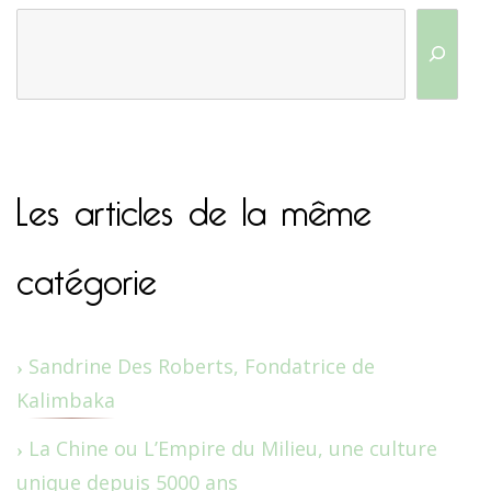
Les articles de la même
catégorie
Sandrine Des Roberts, Fondatrice de
Kalimbaka
La Chine ou L’Empire du Milieu, une culture
unique depuis 5000 ans