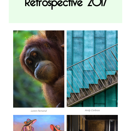
Andy Corbras
Loren Ferrand