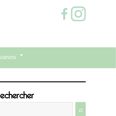
usiness
echercher