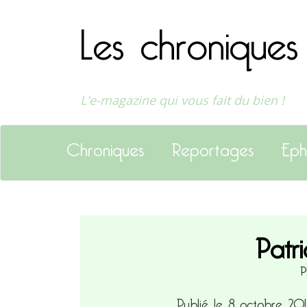
Les chroniques
L'e-magazine qui vous fait du bien !
Chroniques
Reportages
Eph
Patr
P
Publié le 8 octobre 20