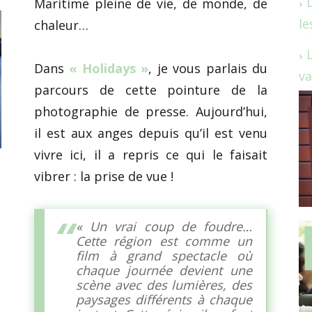
Maritime pleine de vie, de monde, de
le
chaleur…
Dans
« Holidays »
, je vous parlais du
va
parcours de cette pointure de la
photographie de presse. Aujourd’hui,
il est aux anges depuis qu’il est venu
vivre ici, il a repris ce qui le faisait
vibrer : la prise de vue !
« Un vrai coup de foudre…
Cette région est comme un
film à grand spectacle où
chaque journée devient une
scène avec des lumières, des
paysages différents à chaque