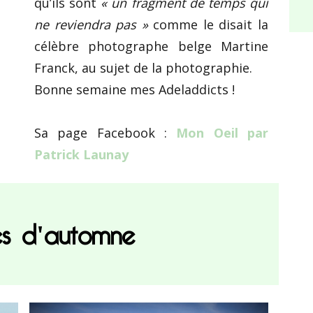
qu’ils sont
« un fragment de temps qui
ne reviendra pas »
comme le disait la
célèbre photographe belge Martine
Franck, au sujet de la photographie.
Bonne semaine mes Adeladdicts !
Sa page Facebook :
Mon Oeil par
Patrick Launay
s d'automne