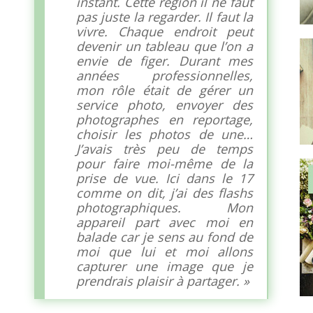
instant. Cette région il ne faut
pas juste la regarder. Il faut la
vivre. Chaque endroit peut
devenir un tableau que l’on a
envie de figer. Durant mes
années professionnelles,
mon rôle était de gérer un
service photo, envoyer des
photographes en reportage,
choisir les photos de une…
J’avais très peu de temps
pour faire moi-même de la
prise de vue. Ici dans le 17
comme on dit, j’ai des flashs
photographiques. Mon
appareil part avec moi en
balade car je sens au fond de
moi que lui et moi allons
capturer une image que je
prendrais plaisir à partager. »