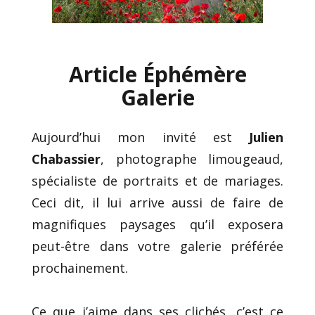
Article Éphémère
Galerie
Aujourd’hui mon invité est
Julien
Chabassier
, photographe limougeaud,
spécialiste de portraits et de mariages.
Ceci dit, il lui arrive aussi de faire de
magnifiques paysages qu’il exposera
peut-être dans votre galerie préférée
prochainement.
Ce que j’aime dans ses clichés, c’est ce