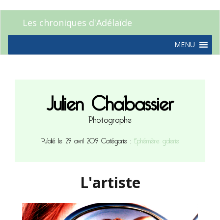
Les chroniques d'Adélaïde
MENU
Julien Chabassier
Photographe
Publié le 29 avril 2019
Catégorie :
Ephémère galerie
L'artiste