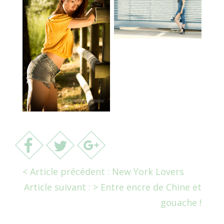
< Article précédent : New York Lovers
Article suivant : > Entre encre de Chine et
gouache !