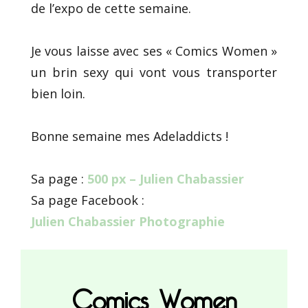
de l’expo de cette semaine.
Je vous laisse avec ses « Comics Women »
un brin sexy qui vont vous transporter
bien loin.
Bonne semaine mes Adeladdicts !
Sa page :
500 px – Julien Chabassier
Sa page Facebook :
Julien Chabassier Photographie
Comics Women